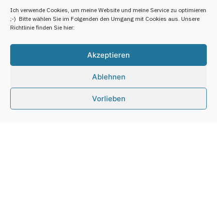
Ich verwende Cookies, um meine Website und meine Service zu optimieren
;-) Bitte wählen Sie im Folgenden den Umgang mit Cookies aus. Unsere
Richtlinie finden Sie hier:
Akzeptieren
Home
> Impressum
Ablehnen
Vorlieben
Erforderliche Angaben