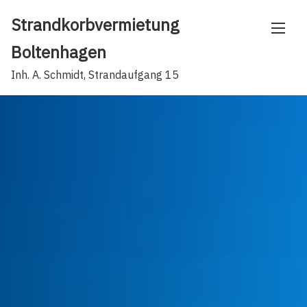
Skip
Strandkorbvermietung
to
content
Boltenhagen
Inh. A. Schmidt, Strandaufgang 15