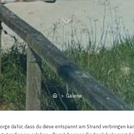
Home
> Galerie
sorge dafür, dass du diese entspannt am Strand verbringen kanns