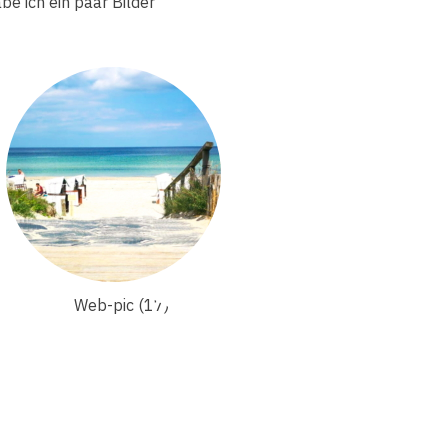
be ich ein paar Bilder