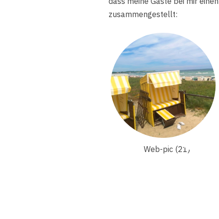
dass meine Gäste bei mir einen 
zusammengestellt: