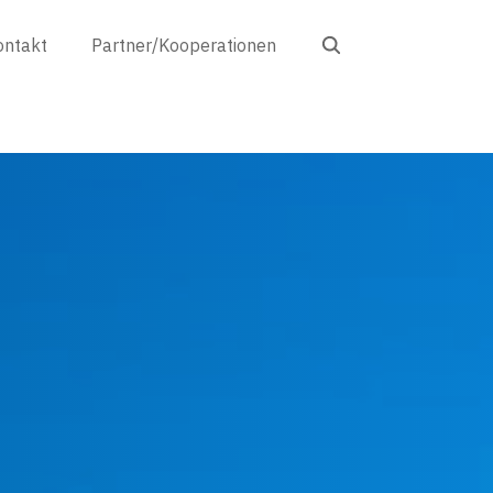
Search
ontakt
Partner/Kooperationen