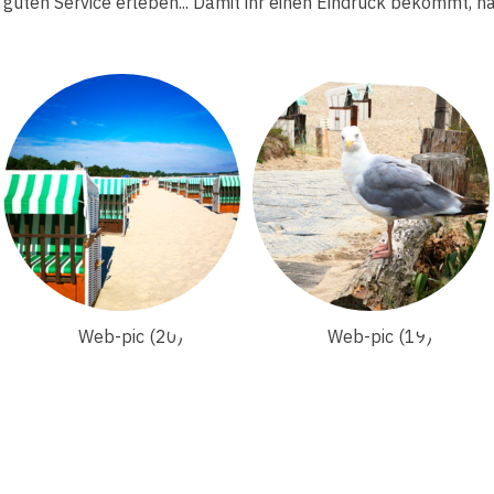
guten Service erleben... Damit ihr einen Eindruck bekommt, ha