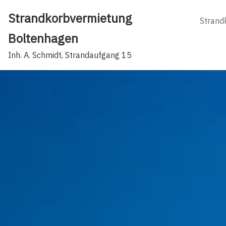
Skip
Strandkorbvermietung
to
Strand
content
Boltenhagen
Inh. A. Schmidt, Strandaufgang 15